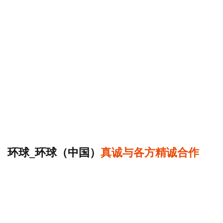
01
02
03
04
05
环球_环球（中国）
真诚与各方精诚合作